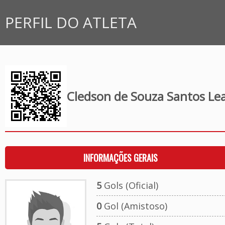
PERFIL DO ATLETA
Cledson de Souza Santos Lea
INFORMAÇÕES GERAIS
5
Gols (Oficial)
0
Gol (Amistoso)