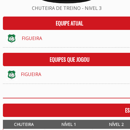
CHUTEIRA DE TREINO - NíVEL 3
EQUIPE ATUAL
FIGUEIRA
EQUIPES QUE JOGOU
FIGUEIRA
ES
CHUTEIRA
NÍVEL 1
NÍVEL 2