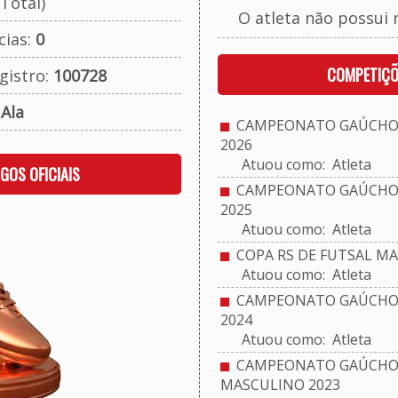
Total)
O atleta não possui 
cias:
0
COMPETIÇÕ
gistro:
100728
:
Ala
CAMPEONATO GAÚCHO 
2026
Atuou como: Atleta
OGOS OFICIAIS
CAMPEONATO GAÚCHO 
2025
Atuou como: Atleta
COPA RS DE FUTSAL MA
Atuou como: Atleta
CAMPEONATO GAÚCHO 
2024
Atuou como: Atleta
CAMPEONATO GAÚCHO D
MASCULINO 2023