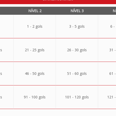
NÍVEL 2
NÍVEL 3
N
1 - 2 gols
3 - 5 gols
6 -
ls
21 - 25 gols
26 - 30 gols
31 -
ls
46 - 50 gols
51 - 60 gols
61 -
ls
91 - 100 gols
101 - 120 gols
121 -