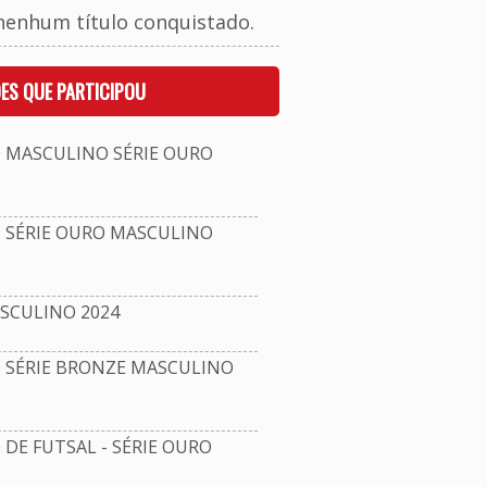
nenhum título conquistado.
ES QUE PARTICIPOU
MASCULINO SÉRIE OURO
SÉRIE OURO MASCULINO
SCULINO 2024
SÉRIE BRONZE MASCULINO
E FUTSAL - SÉRIE OURO