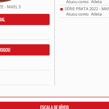
Atuou como: Atleta
 - NíVEL 5
SÉRIE PRATA 2022 - MA
Atuou como: Atleta
UAL
 JOGOU
ESCALA DE NÍVEIS