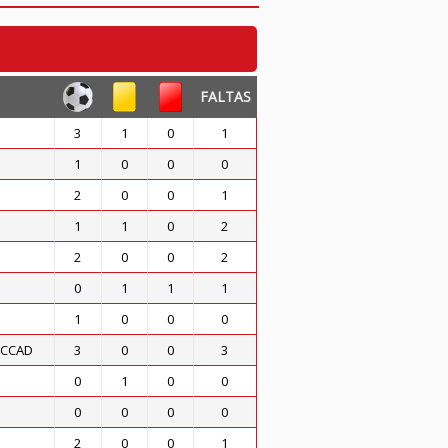
FALTAS
3
1
0
1
1
0
0
0
2
0
0
1
1
1
0
2
2
0
0
2
0
1
1
1
1
0
0
0
ACCAD
3
0
0
3
0
1
0
0
0
0
0
0
2
0
0
1