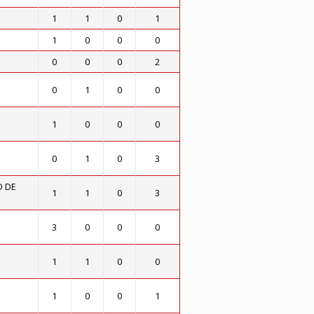
1
1
0
1
1
0
0
0
0
0
0
2
0
1
0
0
1
0
0
0
0
1
0
3
O DE
1
1
0
3
3
0
0
0
1
1
0
0
1
0
0
1