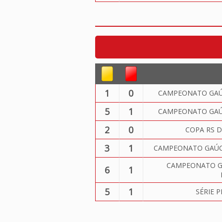
1
0
CAMPEONATO GAÚC
5
1
CAMPEONATO GAÚC
2
0
COPA RS D
3
1
CAMPEONATO GAÚCH
CAMPEONATO GA
6
1
5
1
SÉRIE 