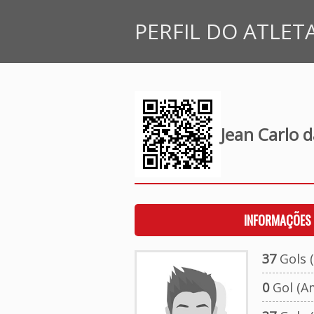
PERFIL DO ATLET
Jean Carlo 
INFORMAÇÕES 
37
Gols (
0
Gol (A