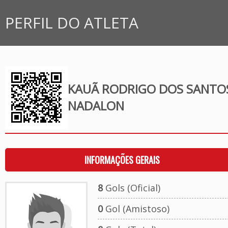
PERFIL DO ATLETA
KAUÃ RODRIGO DOS SANTO
NADALON
INFORMAÇÕES GERAIS
8
Gols (Oficial)
0
Gol (Amistoso)