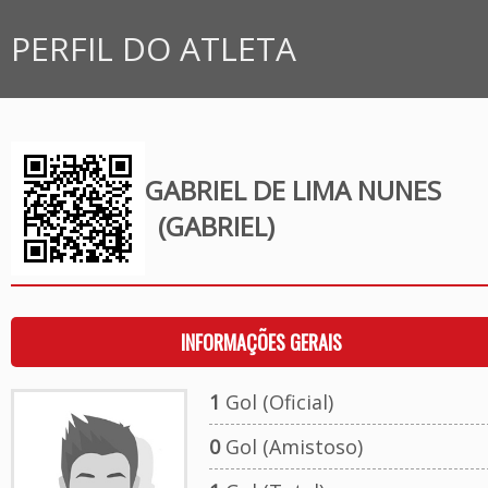
PERFIL DO ATLETA
GABRIEL DE LIMA NUNES
(GABRIEL)
INFORMAÇÕES GERAIS
1
Gol (Oficial)
0
Gol (Amistoso)