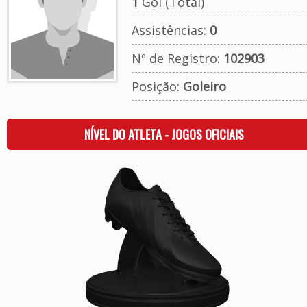
1
Gol (Total)
Assistências:
0
Nº de Registro:
102903
Posição:
Goleiro
NÍVEL DO ATLETA - JOGOS OFICIAIS