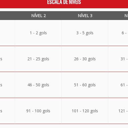
ESCALA DE NÍVEIS
NÍVEL 2
NÍVEL 3
N
1 - 2 gols
3 - 5 gols
6 -
ls
21 - 25 gols
26 - 30 gols
31 -
ls
46 - 50 gols
51 - 60 gols
61 -
ls
91 - 100 gols
101 - 120 gols
121 -