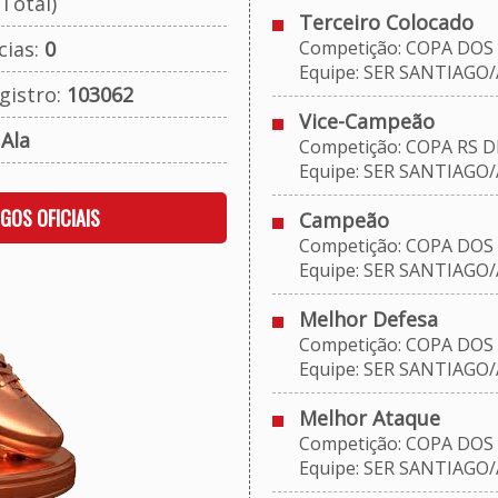
Total)
Terceiro Colocado
cias:
0
Competição: COPA DOS 
Equipe: SER SANTIAGO
gistro:
103062
Vice-Campeão
:
Ala
Competição: COPA RS D
Equipe: SER SANTIAGO
OGOS OFICIAIS
Campeão
Competição: COPA DOS 
Equipe: SER SANTIAGO
Melhor Defesa
Competição: COPA DOS 
Equipe: SER SANTIAGO
Melhor Ataque
Competição: COPA DOS 
Equipe: SER SANTIAGO