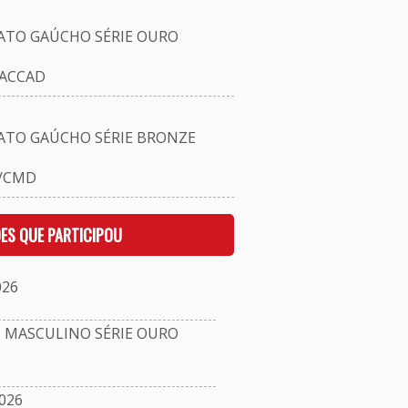
TO GAÚCHO SÉRIE OURO
/ACCAD
TO GAÚCHO SÉRIE BRONZE
I/CMD
ES QUE PARTICIPOU
026
MASCULINO SÉRIE OURO
026