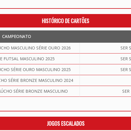
HISTÓRICO DE CARTÕES
CAMPEONATO
HO MASCULINO SÉRIE OURO 2026
SER 
E FUTSAL MASCULINO 2025
SER 
HO SÉRIE OURO MASCULINO 2025
SER 
O SÉRIE BRONZE MASCULINO 2024
ÚCHO SÉRIE BRONZE MASCULINO
SER
JOGOS ESCALADOS