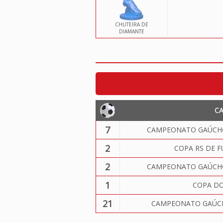
CHUTEIRA DE
DIAMANTE
C
7
CAMPEONATO GAÚCHO
2
COPA RS DE F
2
CAMPEONATO GAÚCHO
1
COPA DO
21
CAMPEONATO GAÚCH