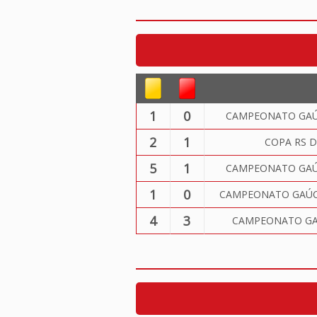
1
0
CAMPEONATO GAÚC
2
1
COPA RS D
5
1
CAMPEONATO GAÚC
1
0
CAMPEONATO GAÚCH
4
3
CAMPEONATO GA