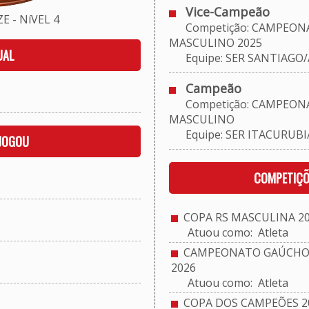
Vice-Campeão
 - NíVEL 4
Competição: CAMPEONA
MASCULINO 2025
UAL
Equipe: SER SANTIAGO
Campeão
Competição: CAMPEONA
MASCULINO
Equipe: SER ITACURUB
 JOGOU
COMPETIÇÕ
COPA RS MASCULINA 2
Atuou como: Atleta
CAMPEONATO GAÚCHO 
2026
Atuou como: Atleta
COPA DOS CAMPEÕES 2