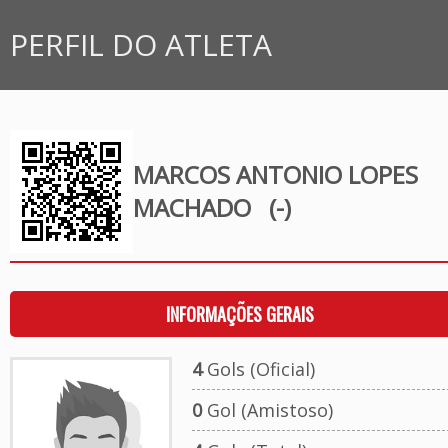
PERFIL DO ATLETA
MARCOS ANTONIO LOPES
MACHADO
(-)
INFORMAÇÕES GERAIS
4
Gols (Oficial)
0
Gol (Amistoso)