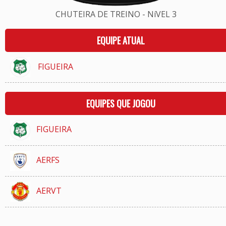
CHUTEIRA DE TREINO - NíVEL 3
EQUIPE ATUAL
FIGUEIRA
EQUIPES QUE JOGOU
FIGUEIRA
AERFS
AERVT