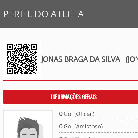
PERFIL DO ATLETA
JONAS BRAGA DA SILVA
(JO
INFORMAÇÕES GERAIS
0
Gol (Oficial)
0
Gol (Amistoso)