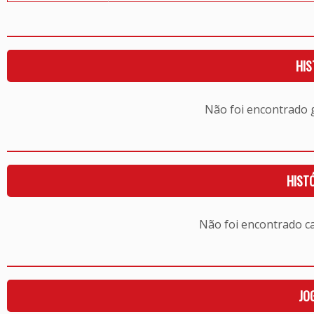
HIS
Não foi encontrado
HIST
Não foi encontrado c
JO