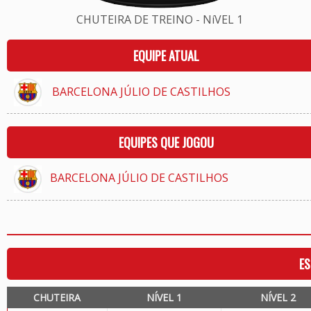
CHUTEIRA DE TREINO - NíVEL 1
EQUIPE ATUAL
BARCELONA JÚLIO DE CASTILHOS
EQUIPES QUE JOGOU
BARCELONA JÚLIO DE CASTILHOS
ES
CHUTEIRA
NÍVEL 1
NÍVEL 2