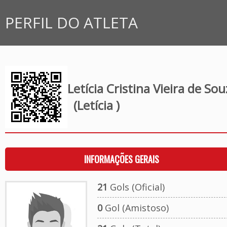
PERFIL DO ATLETA
Letícia Cristina Vieira de Sou
(Letícia )
INFORMAÇÕES GERAIS
21
Gols (Oficial)
0
Gol (Amistoso)