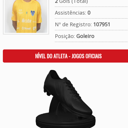
2
Gols (Total)
Assistências:
0
Nº de Registro:
107951
Posição:
Goleiro
NÍVEL DO ATLETA - JOGOS OFICIAIS