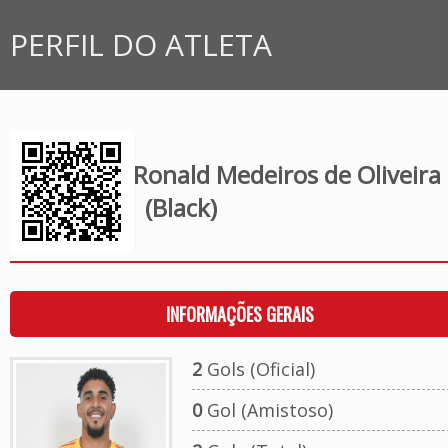
PERFIL DO ATLETA
Ronald Medeiros de Oliveira
(Black)
INFORMAÇÕES GERAIS
2
Gols (Oficial)
0
Gol (Amistoso)