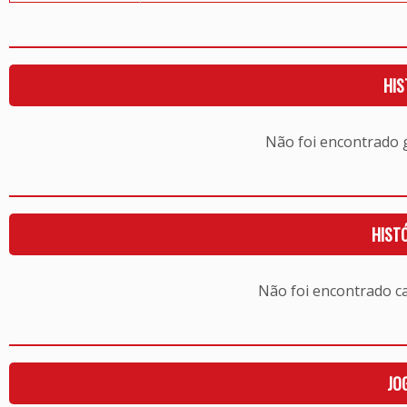
HIS
Não foi encontrado
HIST
Não foi encontrado c
JO