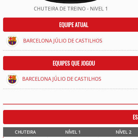
CHUTEIRA DE TREINO - NíVEL 1
EQUIPE ATUAL
BARCELONA JÚLIO DE CASTILHOS
EQUIPES QUE JOGOU
BARCELONA JÚLIO DE CASTILHOS
ES
CHUTEIRA
NÍVEL 1
NÍVEL 2