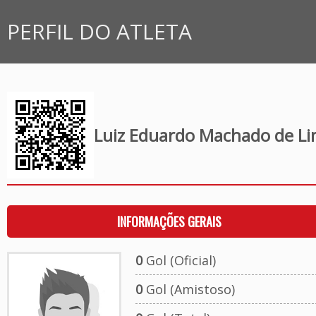
PERFIL DO ATLETA
Luiz Eduardo Machado de L
INFORMAÇÕES GERAIS
0
Gol (Oficial)
0
Gol (Amistoso)