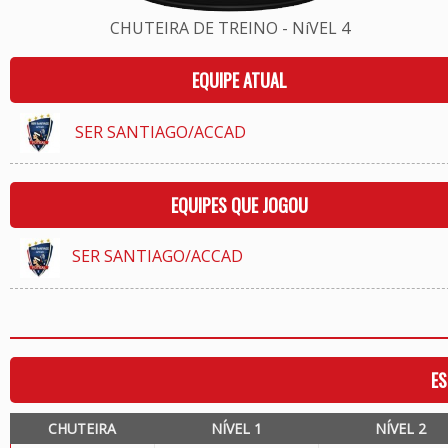
CHUTEIRA DE TREINO - NíVEL 4
EQUIPE ATUAL
SER SANTIAGO/ACCAD
EQUIPES QUE JOGOU
SER SANTIAGO/ACCAD
ES
CHUTEIRA
NÍVEL 1
NÍVEL 2