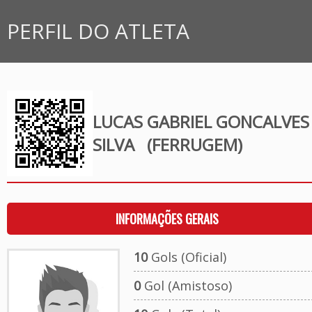
PERFIL DO ATLETA
LUCAS GABRIEL GONCALVES
SILVA
(FERRUGEM)
INFORMAÇÕES GERAIS
10
Gols (Oficial)
0
Gol (Amistoso)