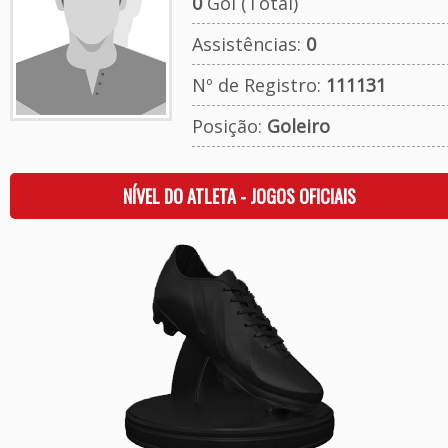
0
Gol (Total)
Assistências:
0
Nº de Registro:
111131
Posição:
Goleiro
NÍVEL DO ATLETA - JOGOS OFICIAIS