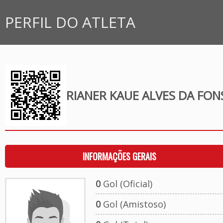
PERFIL DO ATLETA
RIANER KAUE ALVES DA FON
INFORMAÇÕES GERAIS
0
Gol (Oficial)
0
Gol (Amistoso)