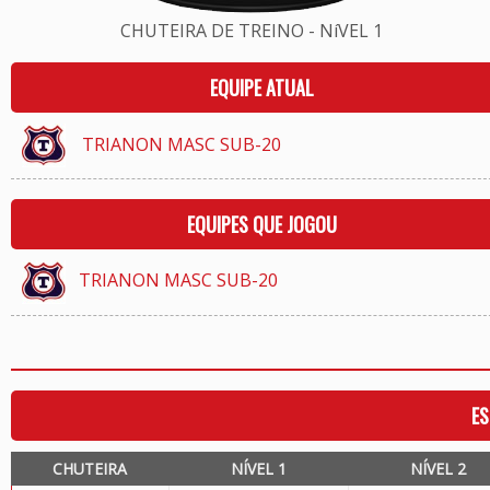
CHUTEIRA DE TREINO - NíVEL 1
EQUIPE ATUAL
TRIANON MASC SUB-20
EQUIPES QUE JOGOU
TRIANON MASC SUB-20
ES
CHUTEIRA
NÍVEL 1
NÍVEL 2