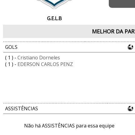
G.E.L.B
MELHOR DA PAR
GOLS
( 1 ) -
Cristiano Dorneles
( 1 ) -
EDERSON CARLOS PENZ
ASSISTÊNCIAS
Não há ASSISTÊNCIAS para essa equipe