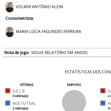
VOLMIR ANTÔNIO KLEIN
Cronometrista:
MARIA LÚCIA FAGUNDES FERREIRA
Nota de jogo:
SEGUE RELATÓRIO EM ANEXO.
ESTATÍSTICAS DOS CO
VÍTÓRIAS
EMPATES
G.E.L.B
G
0 vitória(s)
2 
AGE FUTSAL
A
2 vitória(s)
0 