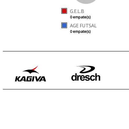
G.E.L.B
0 empate(s)
AGE FUTSAL
0 empate(s)