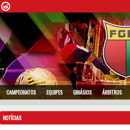
CAMPEONATOS
EQUIPES
GINÁSIOS
ÁRBITROS
NOTÍCIAS