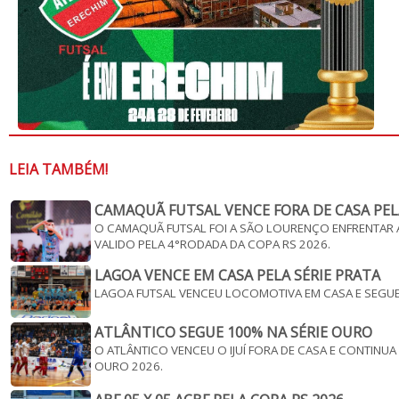
LEIA TAMBÉM!
CAMAQUÃ FUTSAL VENCE FORA DE CASA PEL
O CAMAQUÃ FUTSAL FOI A SÃO LOURENÇO ENFRENTAR A
VALIDO PELA 4°RODADA DA COPA RS 2026.
LAGOA VENCE EM CASA PELA SÉRIE PRATA
LAGOA FUTSAL VENCEU LOCOMOTIVA EM CASA E SEGUE V
ATLÂNTICO SEGUE 100% NA SÉRIE OURO
O ATLÂNTICO VENCEU O IJUÍ FORA DE CASA E CONTINU
OURO 2026.