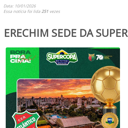
Data: 10/01/2026
Essa notícia foi lida
251
vezes
ERECHIM SEDE DA SUPER