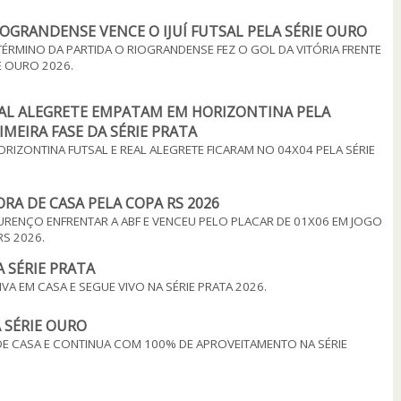
OGRANDENSE VENCE O IJUÍ FUTSAL PELA SÉRIE OURO
ÉRMINO DA PARTIDA O RIOGRANDENSE FEZ O GOL DA VITÓRIA FRENTE
IE OURO 2026.
EAL ALEGRETE EMPATAM EM HORIZONTINA PELA
MEIRA FASE DA SÉRIE PRATA
ORIZONTINA FUTSAL E REAL ALEGRETE FICARAM NO 04X04 PELA SÉRIE
RA DE CASA PELA COPA RS 2026
URENÇO ENFRENTAR A ABF E VENCEU PELO PLACAR DE 01X06 EM JOGO
S 2026.
 SÉRIE PRATA
 EM CASA E SEGUE VIVO NA SÉRIE PRATA 2026.
 SÉRIE OURO
 DE CASA E CONTINUA COM 100% DE APROVEITAMENTO NA SÉRIE