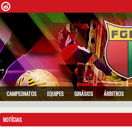
CAMPEONATOS
EQUIPES
GINÁSIOS
ÁRBITROS
NOTÍCIAS