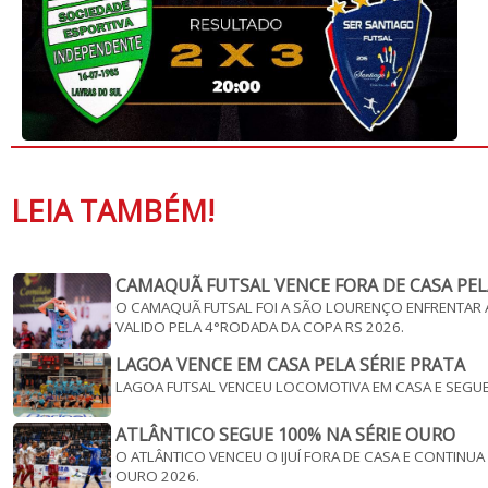
LEIA TAMBÉM!
CAMAQUÃ FUTSAL VENCE FORA DE CASA PEL
O CAMAQUÃ FUTSAL FOI A SÃO LOURENÇO ENFRENTAR A
VALIDO PELA 4°RODADA DA COPA RS 2026.
LAGOA VENCE EM CASA PELA SÉRIE PRATA
LAGOA FUTSAL VENCEU LOCOMOTIVA EM CASA E SEGUE V
ATLÂNTICO SEGUE 100% NA SÉRIE OURO
O ATLÂNTICO VENCEU O IJUÍ FORA DE CASA E CONTINU
OURO 2026.