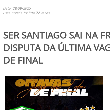
Data: 29/09/2025
Essa notícia foi lida
72
vezes
SER SANTIAGO SAI NA F
DISPUTA DA ÚLTIMA VA
DE FINAL