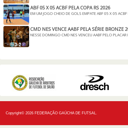
ABF 05 X 05 ACBF PELA COPA RS 2026
EM UM JOGO CHEIO DE GOLS EMPATE ABF 05 X 05 ACBF
CMD NES VENCE AABF PELA SÉRIE BRONZE 2
NESSE DOMINGO CMD NES VENCEU AABF PELO PLACAR 
Copyright© 2026 FEDERAÇÃO GAÚCHA DE FUTSAL.