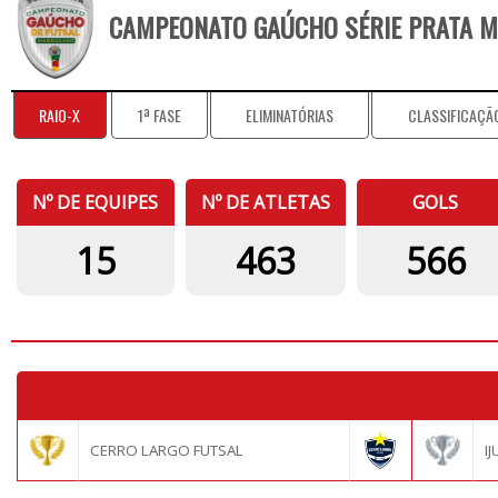
CAMPEONATO GAÚCHO SÉRIE PRATA M
RAIO-X
1ª FASE
ELIMINATÓRIAS
CLASSIFICAÇÃ
Nº DE EQUIPES
Nº DE ATLETAS
GOLS
15
463
566
CERRO LARGO FUTSAL
IJ