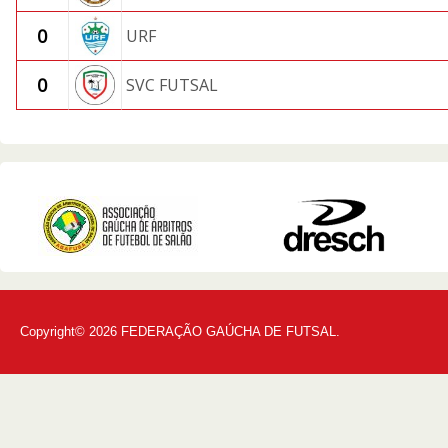
0
URF
0
SVC FUTSAL
Copyright© 2026 FEDERAÇÃO GAÚCHA DE FUTSAL.