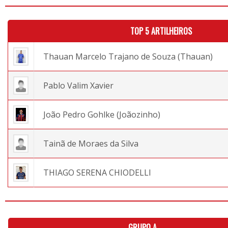
TOP 5 ARTILHEIROS
Thauan Marcelo Trajano de Souza (Thauan)
Pablo Valim Xavier
João Pedro Gohlke (Joãozinho)
Tainã de Moraes da Silva
THIAGO SERENA CHIODELLI
GRUPO A