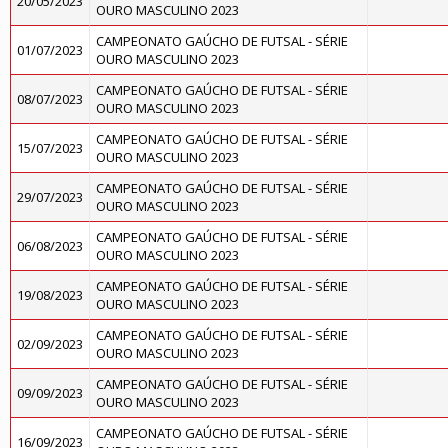
20/05/2023
OURO MASCULINO 2023
CAMPEONATO GAÚCHO DE FUTSAL - SÉRIE
01/07/2023
OURO MASCULINO 2023
CAMPEONATO GAÚCHO DE FUTSAL - SÉRIE
08/07/2023
OURO MASCULINO 2023
CAMPEONATO GAÚCHO DE FUTSAL - SÉRIE
15/07/2023
OURO MASCULINO 2023
CAMPEONATO GAÚCHO DE FUTSAL - SÉRIE
29/07/2023
OURO MASCULINO 2023
CAMPEONATO GAÚCHO DE FUTSAL - SÉRIE
06/08/2023
OURO MASCULINO 2023
CAMPEONATO GAÚCHO DE FUTSAL - SÉRIE
19/08/2023
OURO MASCULINO 2023
CAMPEONATO GAÚCHO DE FUTSAL - SÉRIE
02/09/2023
OURO MASCULINO 2023
CAMPEONATO GAÚCHO DE FUTSAL - SÉRIE
09/09/2023
OURO MASCULINO 2023
CAMPEONATO GAÚCHO DE FUTSAL - SÉRIE
16/09/2023