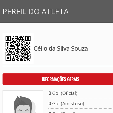
PERFIL DO ATLETA
Célio da Silva Souza
INFORMAÇÕES GERAIS
0
Gol (Oficial)
0
Gol (Amistoso)