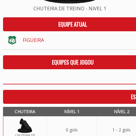
CHUTEIRA DE TREINO - NíVEL 1
EQUIPE ATUAL
FIGUEIRA
EQUIPES QUE JOGOU
ES
CHUTEIRA
NÍVEL 1
NÍVEL 2
0 gols
1 - 2 gols
CHUTEIRA DE