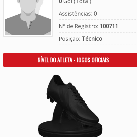
0
Gol (Total)
Assistências:
0
Nº de Registro:
100711
Posição:
Técnico
NÍVEL DO ATLETA - JOGOS OFICIAIS