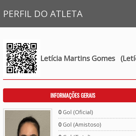
PERFIL DO ATLETA
Letícia Martins Gomes
(Letí
INFORMAÇÕES GERAIS
0
Gol (Oficial)
0
Gol (Amistoso)