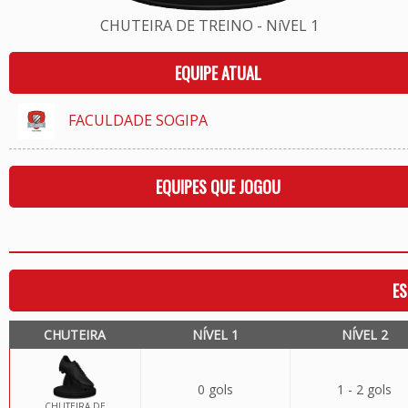
CHUTEIRA DE TREINO - NíVEL 1
EQUIPE ATUAL
FACULDADE SOGIPA
EQUIPES QUE JOGOU
ES
CHUTEIRA
NÍVEL 1
NÍVEL 2
0 gols
1 - 2 gols
CHUTEIRA DE