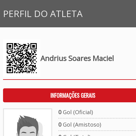
PERFIL DO ATLETA
Andrius Soares Maciel
INFORMAÇÕES GERAIS
0
Gol (Oficial)
0
Gol (Amistoso)