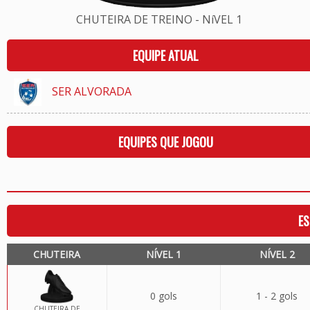
CHUTEIRA DE TREINO - NíVEL 1
EQUIPE ATUAL
SER ALVORADA
EQUIPES QUE JOGOU
ES
CHUTEIRA
NÍVEL 1
NÍVEL 2
0 gols
1 - 2 gols
CHUTEIRA DE