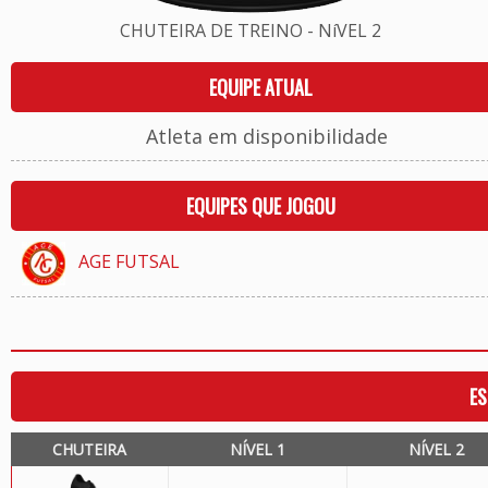
CHUTEIRA DE TREINO - NíVEL 2
EQUIPE ATUAL
Atleta em disponibilidade
EQUIPES QUE JOGOU
AGE FUTSAL
ES
CHUTEIRA
NÍVEL 1
NÍVEL 2