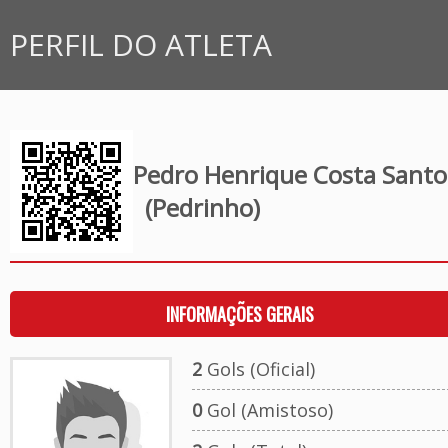
PERFIL DO ATLETA
Pedro Henrique Costa Santo
(Pedrinho)
INFORMAÇÕES GERAIS
2
Gols (Oficial)
0
Gol (Amistoso)