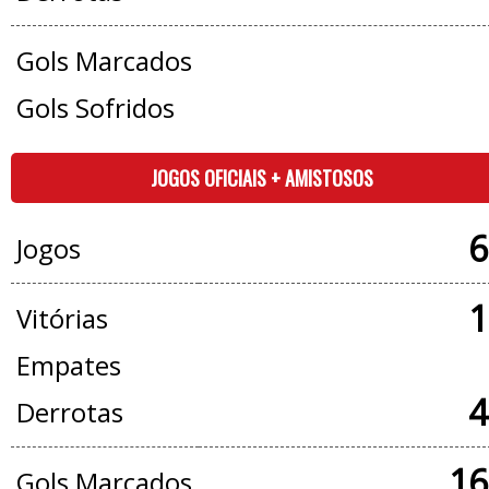
Gols Marcados
Gols Sofridos
JOGOS OFICIAIS + AMISTOSOS
6
Jogos
1
Vitórias
Empates
4
Derrotas
16
Gols Marcados