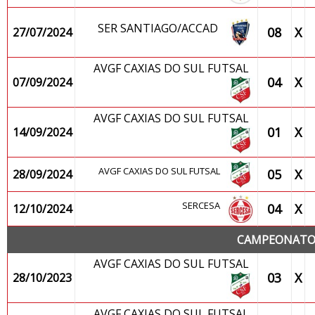
SER SANTIAGO/ACCAD
08
X
27/07/2024
AVGF CAXIAS DO SUL FUTSAL
04
X
07/09/2024
AVGF CAXIAS DO SUL FUTSAL
01
X
14/09/2024
AVGF CAXIAS DO SUL FUTSAL
05
X
28/09/2024
SERCESA
04
X
12/10/2024
CAMPEONATO 
AVGF CAXIAS DO SUL FUTSAL
03
X
28/10/2023
AVGF CAXIAS DO SUL FUTSAL