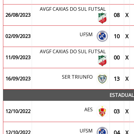
AVGF CAXIAS DO SUL FUTSAL
08
X
26/08/2023
UFSM
10
X
02/09/2023
AVGF CAXIAS DO SUL FUTSAL
00
X
11/09/2023
SER TRIUNFO
13
X
16/09/2023
ESTADUAL
AES
03
X
12/10/2022
UFSM
04
X
12/10/2022