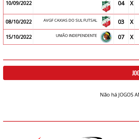
04
X
10/09/2022
AVGF CAXIAS DO SUL FUTSAL
03
X
08/10/2022
UNIÃO INDEPENDENTE
07
X
15/10/2022
JO
Não há JOGOS A