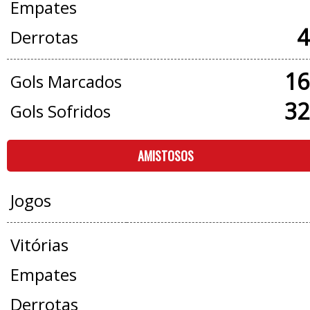
Empates
4
Derrotas
16
Gols Marcados
32
Gols Sofridos
AMISTOSOS
Jogos
Vitórias
Empates
Derrotas