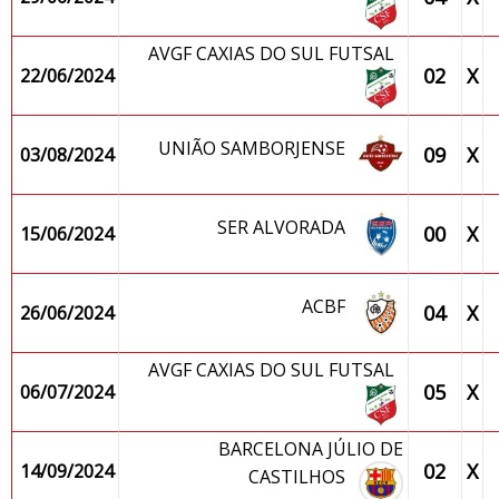
AVGF CAXIAS DO SUL FUTSAL
02
X
22/06/2024
UNIÃO SAMBORJENSE
09
X
03/08/2024
SER ALVORADA
00
X
15/06/2024
ACBF
04
X
26/06/2024
AVGF CAXIAS DO SUL FUTSAL
05
X
06/07/2024
BARCELONA JÚLIO DE
02
X
14/09/2024
CASTILHOS