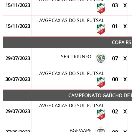
03
X
15/11/2023
AVGF CAXIAS DO SUL FUTSAL
01
X
15/11/2023
COPA RS
SER TRIUNFO
07
X
29/07/2023
AVGF CAXIAS DO SUL FUTSAL
00
X
30/07/2023
CAMPEONATO GAÚCHO DE FU
AVGF CAXIAS DO SUL FUTSAL
02
X
29/07/2023
BGF/AAPF