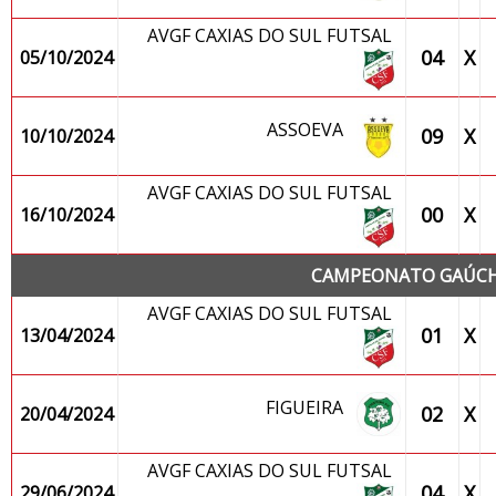
AVGF CAXIAS DO SUL FUTSAL
04
X
05/10/2024
ASSOEVA
09
X
10/10/2024
AVGF CAXIAS DO SUL FUTSAL
00
X
16/10/2024
CAMPEONATO GAÚCHO
AVGF CAXIAS DO SUL FUTSAL
01
X
13/04/2024
FIGUEIRA
02
X
20/04/2024
AVGF CAXIAS DO SUL FUTSAL
04
X
29/06/2024