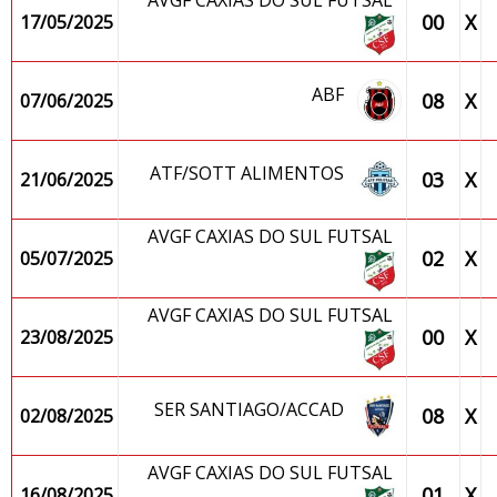
AVGF CAXIAS DO SUL FUTSAL
00
X
17/05/2025
ABF
08
X
07/06/2025
ATF/SOTT ALIMENTOS
03
X
21/06/2025
AVGF CAXIAS DO SUL FUTSAL
02
X
05/07/2025
AVGF CAXIAS DO SUL FUTSAL
00
X
23/08/2025
SER SANTIAGO/ACCAD
08
X
02/08/2025
AVGF CAXIAS DO SUL FUTSAL
01
X
16/08/2025