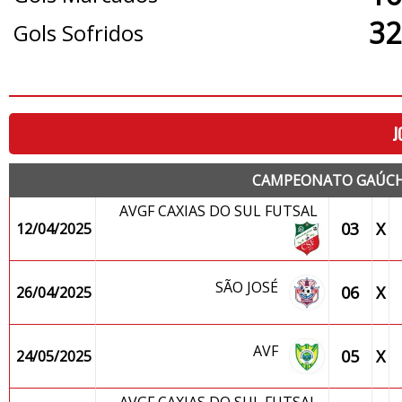
32
Gols Sofridos
J
CAMPEONATO GAÚCHO
AVGF CAXIAS DO SUL FUTSAL
03
X
12/04/2025
SÃO JOSÉ
06
X
26/04/2025
AVF
05
X
24/05/2025