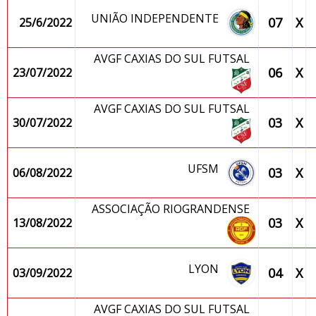
UNIÃO INDEPENDENTE
07
X
25/6/2022
AVGF CAXIAS DO SUL FUTSAL
06
X
23/07/2022
AVGF CAXIAS DO SUL FUTSAL
03
X
30/07/2022
UFSM
03
X
06/08/2022
ASSOCIAÇÃO RIOGRANDENSE
03
X
13/08/2022
LYON
04
X
03/09/2022
AVGF CAXIAS DO SUL FUTSAL