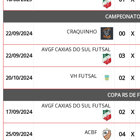
CAMPEONATO 
CRAQUINHO
00
X
22/09/2024
AVGF CAXIAS DO SUL FUTSAL
03
X
22/09/2024
VH FUTSAL
02
X
20/10/2024
COPA RS DE 
AVGF CAXIAS DO SUL FUTSAL
02
X
17/09/2024
ACBF
04
X
25/09/2024