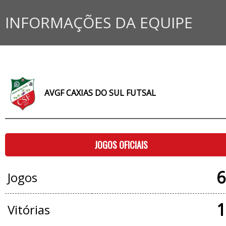
INFORMAÇÕES DA EQUIPE
AVGF CAXIAS DO SUL FUTSAL
JOGOS OFICIAIS
6
Jogos
1
Vitórias