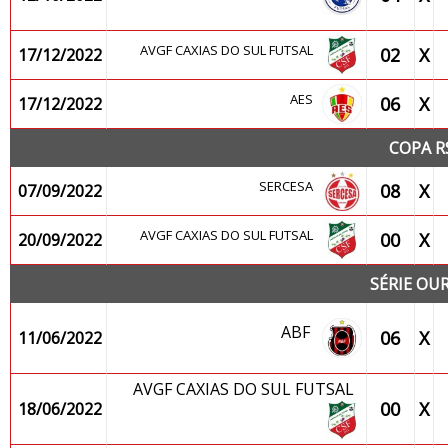
AVGF CAXIAS DO SUL FUTSAL
02
X
17/12/2022
AES
06
X
17/12/2022
COPA R
SERCESA
08
X
07/09/2022
AVGF CAXIAS DO SUL FUTSAL
00
X
20/09/2022
SÉRIE OU
ABF
06
X
11/06/2022
AVGF CAXIAS DO SUL FUTSAL
00
X
18/06/2022