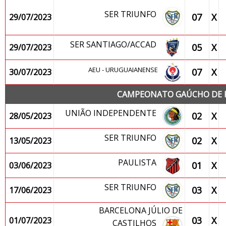
SER TRIUNFO
07
X
29/07/2023
SER SANTIAGO/ACCAD
05
X
29/07/2023
AEU - URUGUAIANENSE
07
X
30/07/2023
CAMPEONATO GAÚCHO DE FU
UNIÃO INDEPENDENTE
02
X
28/05/2023
SER TRIUNFO
02
X
13/05/2023
PAULISTA
01
X
03/06/2023
SER TRIUNFO
03
X
17/06/2023
BARCELONA JÚLIO DE
03
X
01/07/2023
CASTILHOS