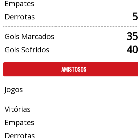
Empates
5
Derrotas
35
Gols Marcados
40
Gols Sofridos
AMISTOSOS
Jogos
Vitórias
Empates
Derrotas