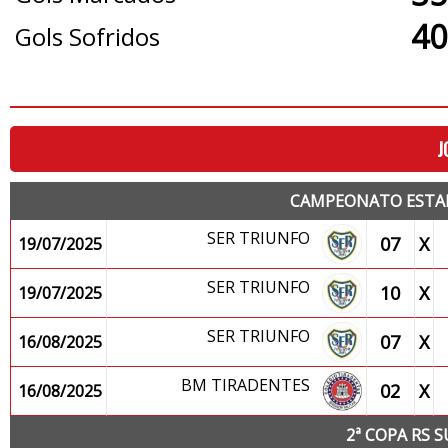
40
Gols Sofridos
J
CAMPEONATO ESTAD
SER TRIUNFO
07
X
19/07/2025
SER TRIUNFO
10
X
19/07/2025
SER TRIUNFO
07
X
16/08/2025
BM TIRADENTES
02
X
16/08/2025
2ª COPA RS S