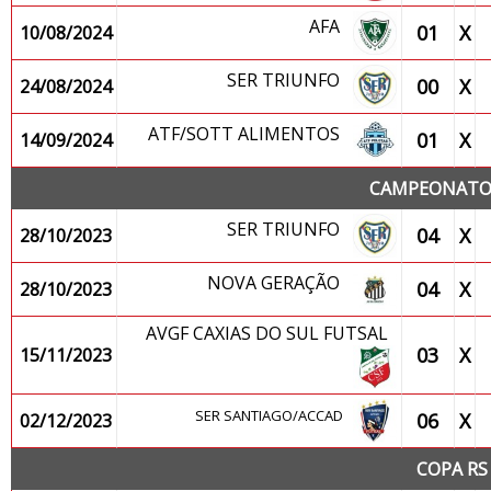
AFA
01
X
10/08/2024
SER TRIUNFO
00
X
24/08/2024
ATF/SOTT ALIMENTOS
01
X
14/09/2024
CAMPEONATO 
SER TRIUNFO
04
X
28/10/2023
NOVA GERAÇÃO
04
X
28/10/2023
AVGF CAXIAS DO SUL FUTSAL
03
X
15/11/2023
SER SANTIAGO/ACCAD
06
X
02/12/2023
COPA RS