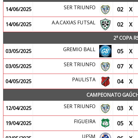
SER TRIUNFO
02
X
14/06/2025
A.A.CAXIAS FUTSAL
02
X
14/06/2025
2ª COPA R
GREMIO BALL
05
X
03/05/2025
SER TRIUNFO
07
X
03/05/2025
PAULISTA
04
X
04/05/2025
CAMPEONATO GAÚCHO
SER TRIUNFO
03
X
12/04/2025
FIGUEIRA
05
X
19/04/2025
UFSM