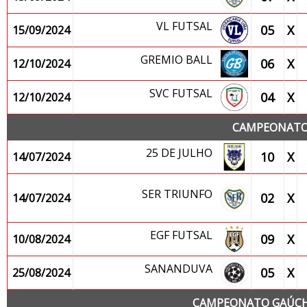
VL FUTSAL
05
X
15/09/2024
GREMIO BALL
06
X
12/10/2024
SVC FUTSAL
04
X
12/10/2024
CAMPEONATO 
25 DE JULHO
10
X
14/07/2024
SER TRIUNFO
02
X
14/07/2024
EGF FUTSAL
09
X
10/08/2024
SANANDUVA
05
X
25/08/2024
CAMPEONATO GAÚCHO