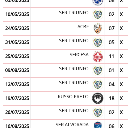
06
X
03/05/2025
SER TRIUNFO
02
X
10/05/2025
ACBF
07
X
24/05/2025
SER TRIUNFO
05
X
31/05/2025
SERCESA
11
X
25/06/2025
SER TRIUNFO
01
X
09/08/2025
SER TRIUNFO
04
X
12/07/2025
RUSSO PRETO
18
X
19/07/2025
SER TRIUNFO
02
X
26/07/2025
SER ALVORADA
06
X
16/08/2025