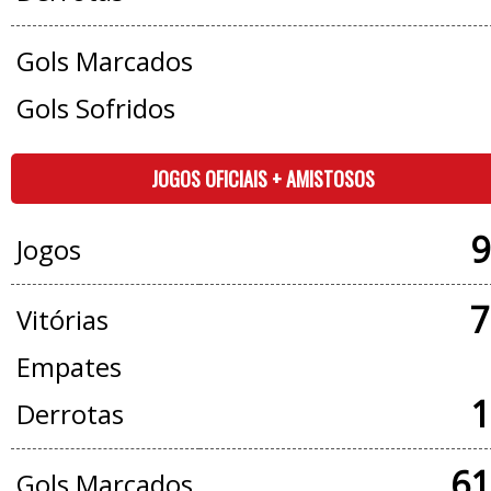
Gols Marcados
Gols Sofridos
JOGOS OFICIAIS + AMISTOSOS
9
Jogos
7
Vitórias
Empates
1
Derrotas
61
Gols Marcados