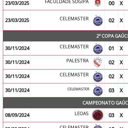
FACULDADE SOGIPA
00
X
23/03/2025
CELEMASTER
02
X
23/03/2025
2ª COPA GAÚC
CELEMASTER
01
X
30/11/2024
PALESTRA
02
X
30/11/2024
CELEMASTER
02
X
30/11/2024
CELEMASTER
03
X
30/11/2024
CAMPEONATO GAÚCH
LEOAS
03
X
08/09/2024
CELEMASTER