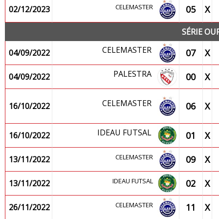
CELEMASTER
05
X
02/12/2023
SÉRIE OUR
CELEMASTER
07
X
04/09/2022
PALESTRA
00
X
04/09/2022
CELEMASTER
06
X
16/10/2022
IDEAU FUTSAL
01
X
16/10/2022
CELEMASTER
09
X
13/11/2022
IDEAU FUTSAL
02
X
13/11/2022
CELEMASTER
11
X
26/11/2022