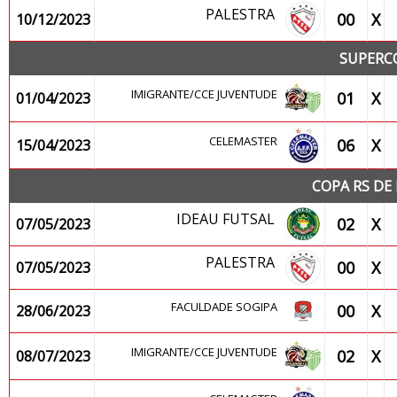
PALESTRA
00
X
10/12/2023
SUPERC
IMIGRANTE/CCE JUVENTUDE
01
X
01/04/2023
CELEMASTER
06
X
15/04/2023
COPA RS DE
IDEAU FUTSAL
02
X
07/05/2023
PALESTRA
00
X
07/05/2023
FACULDADE SOGIPA
00
X
28/06/2023
IMIGRANTE/CCE JUVENTUDE
02
X
08/07/2023