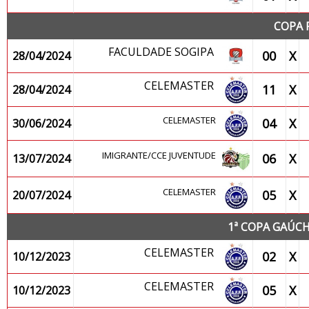
COPA 
FACULDADE SOGIPA
00
X
28/04/2024
CELEMASTER
11
X
28/04/2024
CELEMASTER
04
X
30/06/2024
IMIGRANTE/CCE JUVENTUDE
06
X
13/07/2024
CELEMASTER
05
X
20/07/2024
1ª COPA GAÚCH
CELEMASTER
02
X
10/12/2023
CELEMASTER
05
X
10/12/2023