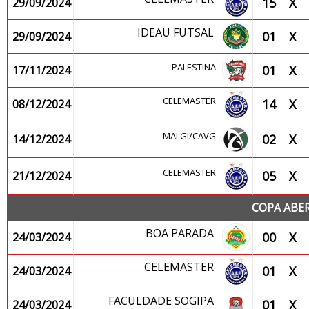
15
X
29/09/2024
IDEAU FUTSAL
01
X
29/09/2024
PALESTINA
01
X
17/11/2024
CELEMASTER
14
X
08/12/2024
MALGI/CAVG
02
X
14/12/2024
CELEMASTER
05
X
21/12/2024
COPA ABE
BOA PARADA
00
X
24/03/2024
CELEMASTER
01
X
24/03/2024
FACULDADE SOGIPA
01
X
24/03/2024