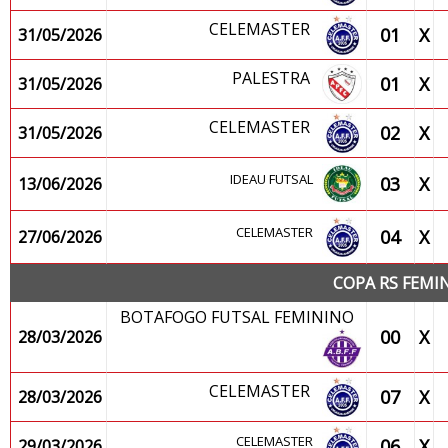
CELEMASTER
01
X
31/05/2026
PALESTRA
01
X
31/05/2026
CELEMASTER
02
X
31/05/2026
IDEAU FUTSAL
03
X
13/06/2026
CELEMASTER
04
X
27/06/2026
COPA RS FEMI
BOTAFOGO FUTSAL FEMININO
00
X
28/03/2026
CELEMASTER
07
X
28/03/2026
CELEMASTER
06
X
29/03/2026