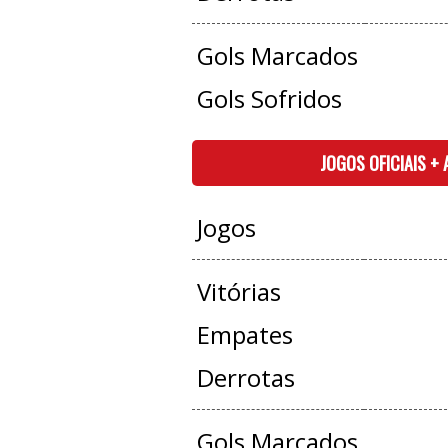
Gols Marcados
Gols Sofridos
JOGOS OFICIAIS +
Jogos
Vitórias
Empates
Derrotas
Gols Marcados