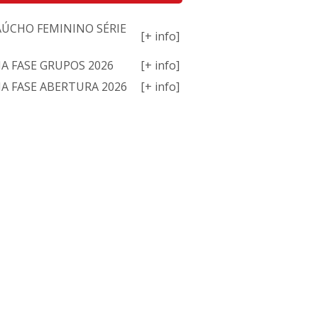
AÚCHO FEMININO SÉRIE
[+ info]
NA FASE GRUPOS 2026
[+ info]
NA FASE ABERTURA 2026
[+ info]