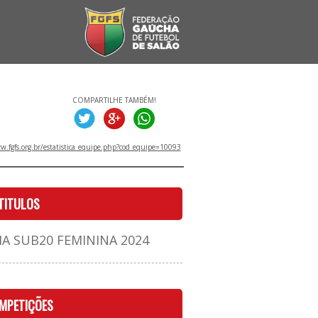
COMPARTILHE TAMBÉM!
.fgfs.org.br/estatistica_equipe.php?cod_equipe=10093
TITULOS
A SUB20 FEMININA 2024
MPETIÇÕES