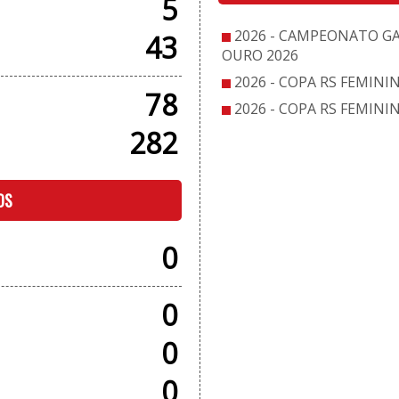
5
2026 - CAMPEONATO G
43
OURO 2026
2026 - COPA RS FEMINI
78
2026 - COPA RS FEMINI
282
OS
0
0
0
0