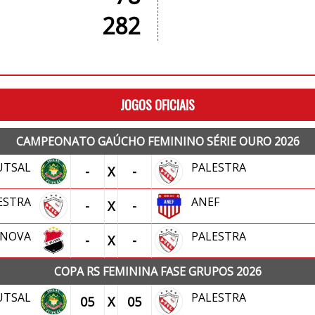
282
JOGOS OFICIAIS
CAMPEONATO GAÚCHO FEMININO SÉRIE OURO 2026
FUTSAL
PALESTRA
-
X
-
ESTRA
ANEF
-
X
-
A NOVA
PALESTRA
-
X
-
COPA RS FEMININA FASE GRUPOS 2026
FUTSAL
PALESTRA
05
X
05