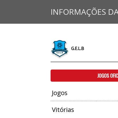
INFORMAÇÕES DA
G.E.L.B
JOGOS OFIC
Jogos
Vitórias