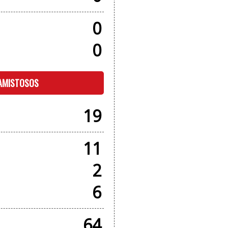
0
0
 AMISTOSOS
19
11
2
6
64