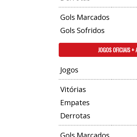
Gols Marcados
Gols Sofridos
JOGOS OFICIAIS +
Jogos
Vitórias
Empates
Derrotas
Gols Marcados