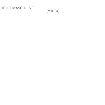
GAÚCHO MASCULINO
[+ info]