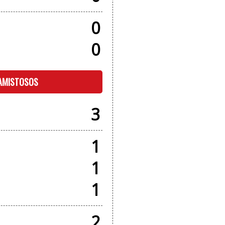
0
0
 AMISTOSOS
3
1
1
1
2