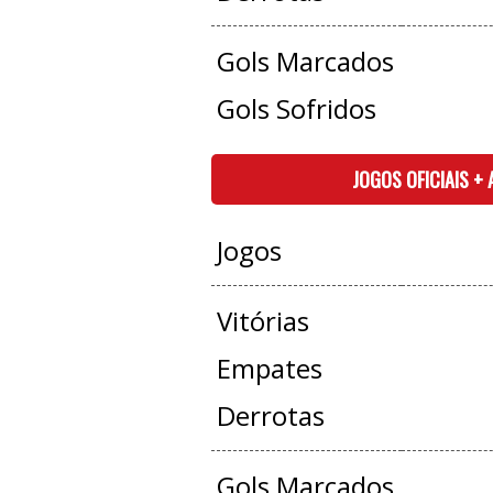
Gols Marcados
Gols Sofridos
JOGOS OFICIAIS +
Jogos
Vitórias
Empates
Derrotas
Gols Marcados