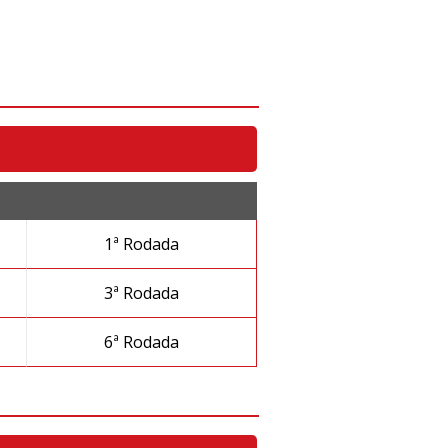
M
1ª Rodada
3ª Rodada
6ª Rodada