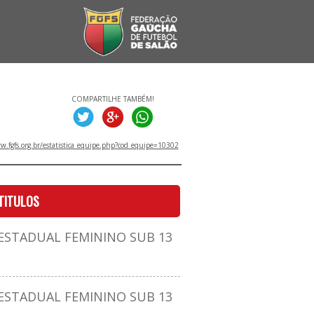
COMPARTILHE TAMBÉM!
.fgfs.org.br/estatistica_equipe.php?cod_equipe=10302
TITULOS
STADUAL FEMININO SUB 13
STADUAL FEMININO SUB 13