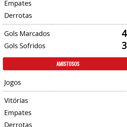
Empates
Derrotas
4
Gols Marcados
3
Gols Sofridos
AMISTOSOS
Jogos
Vitórias
Empates
Derrotas