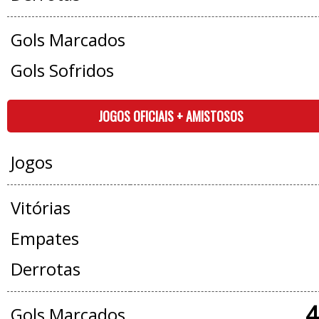
Gols Marcados
Gols Sofridos
JOGOS OFICIAIS + AMISTOSOS
Jogos
Vitórias
Empates
Derrotas
4
Gols Marcados