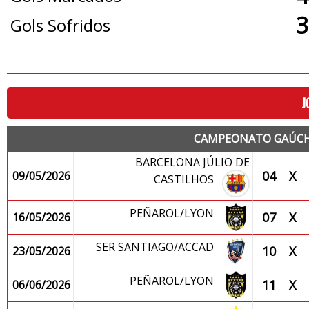
3
Gols Sofridos
J
CAMPEONATO GAÚCHO
BARCELONA JÚLIO DE
04
X
09/05/2026
CASTILHOS
PEÑAROL/LYON
07
X
16/05/2026
SER SANTIAGO/ACCAD
10
X
23/05/2026
PEÑAROL/LYON
11
X
06/06/2026