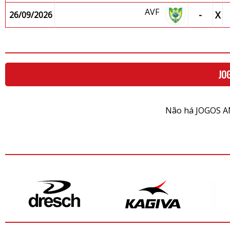
AVF
-
X
26/09/2026
JO
Não há JOGOS A