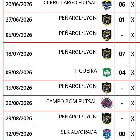
CERRO LARGO FUTSAL
06
X
20/06/2026
PEÑAROL/LYON
01
X
27/06/2026
PEÑAROL/LYON
-
X
05/09/2026
PEÑAROL/LYON
07
X
18/07/2026
FIGUEIRA
04
X
08/08/2026
PEÑAROL/LYON
-
X
15/08/2026
CAMPO BOM FUTSAL
-
X
22/08/2026
PEÑAROL/LYON
-
X
29/08/2026
SER ALVORADA
00
X
12/09/2026