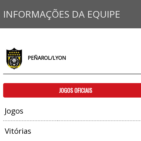
INFORMAÇÕES DA EQUIPE
PEÑAROL/LYON
JOGOS OFICIAIS
Jogos
Vitórias