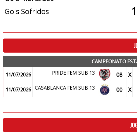
1
Gols Sofridos
J
CAMPEONATO ESTA
PRIDE FEM SUB 13
08
X
11/07/2026
CASABLANCA FEM SUB 13
00
X
11/07/2026
JO