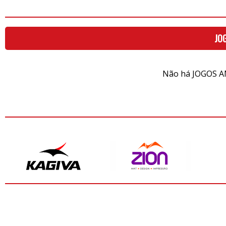
JO
Não há JOGOS A