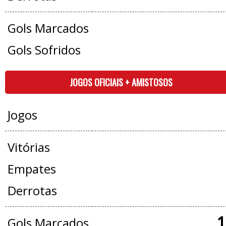
Gols Marcados
Gols Sofridos
JOGOS OFICIAIS + AMISTOSOS
Jogos
Vitórias
Empates
Derrotas
1
Gols Marcados