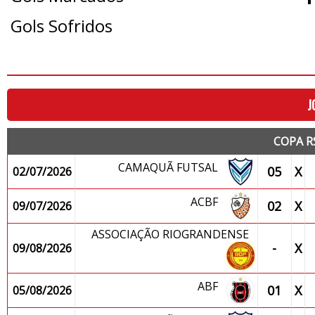
Gols Sofridos
J
COPA R
CAMAQUÃ FUTSAL
05
X
02/07/2026
ACBF
02
X
09/07/2026
ASSOCIAÇÃO RIOGRANDENSE
-
X
09/08/2026
ABF
01
X
05/08/2026