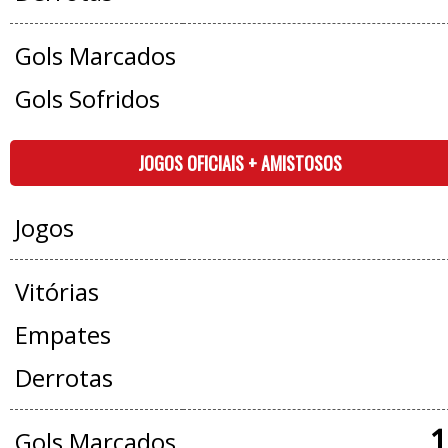
Gols Marcados
Gols Sofridos
JOGOS OFICIAIS + AMISTOSOS
Jogos
Vitórias
Empates
Derrotas
1
Gols Marcados