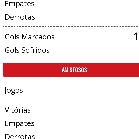
Empates
Derrotas
1
Gols Marcados
Gols Sofridos
AMISTOSOS
Jogos
Vitórias
Empates
Derrotas