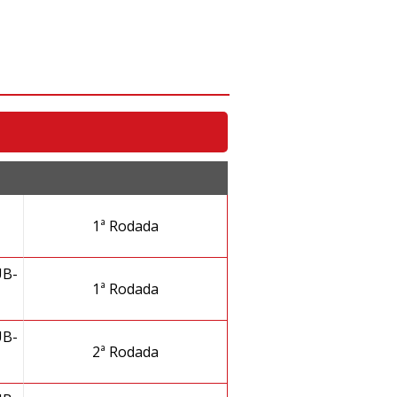
1ª Rodada
B-
1ª Rodada
B-
2ª Rodada