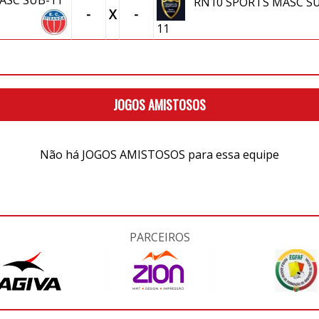
 MASC SUB-11
RN10 SPORTS MASC SU
-
X
-
11
JOGOS AMISTOSOS
Não há JOGOS AMISTOSOS para essa equipe
PARCEIROS