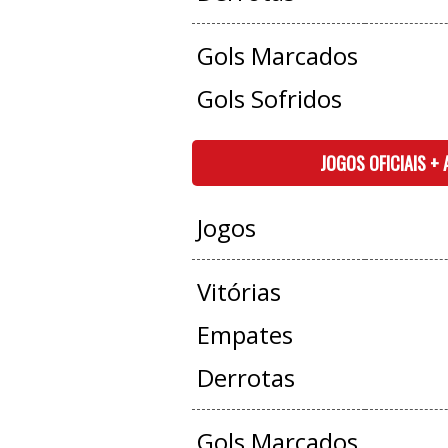
Gols Marcados
Gols Sofridos
JOGOS OFICIAIS +
Jogos
Vitórias
Empates
Derrotas
Gols Marcados