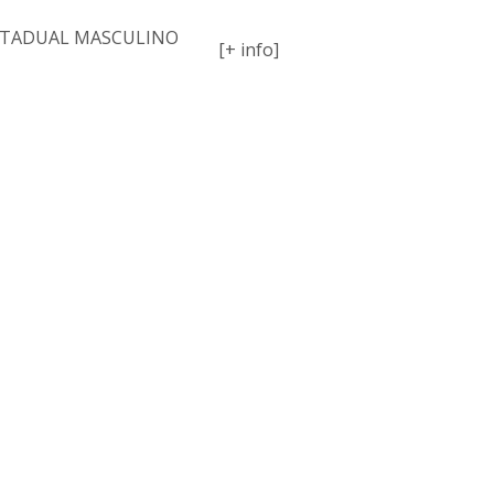
STADUAL MASCULINO
[+ info]