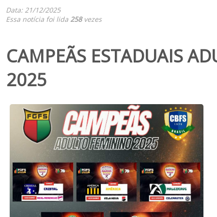
Data: 21/12/2025
Essa notícia foi lida
258
vezes
CAMPEÃS ESTADUAIS AD
2025