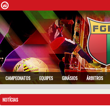
CAMPEONATOS
EQUIPES
GINÁSIOS
ÁRBITROS
NOTÍCIAS