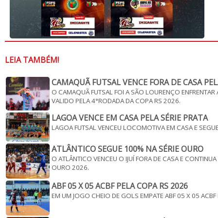
LEIA TAMBÉM!
CAMAQUÃ FUTSAL VENCE FORA DE CASA PEL
O CAMAQUÃ FUTSAL FOI A SÃO LOURENÇO ENFRENTAR A
VALIDO PELA 4°RODADA DA COPA RS 2026.
LAGOA VENCE EM CASA PELA SÉRIE PRATA
LAGOA FUTSAL VENCEU LOCOMOTIVA EM CASA E SEGUE V
ATLÂNTICO SEGUE 100% NA SÉRIE OURO
O ATLÂNTICO VENCEU O IJUÍ FORA DE CASA E CONTINU
OURO 2026.
ABF 05 X 05 ACBF PELA COPA RS 2026
EM UM JOGO CHEIO DE GOLS EMPATE ABF 05 X 05 ACBF