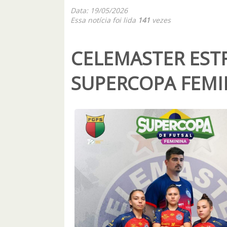
Data: 19/05/2026
Essa notícia foi lida
141
vezes
CELEMASTER EST
SUPERCOPA FEMI