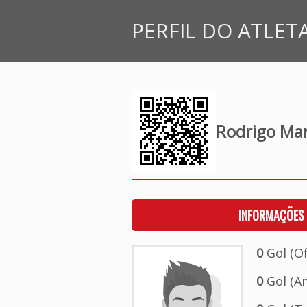
PERFIL DO ATLET
Rodrigo Mar
INFORMAÇÕES 
0
Gol (Ofi
0
Gol (A