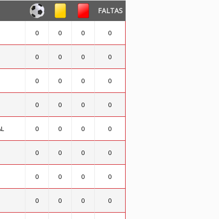
FALTAS
0
0
0
0
0
0
0
0
0
0
0
0
0
0
0
0
AL
0
0
0
0
0
0
0
0
0
0
0
0
0
0
0
0