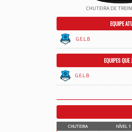
CHUTEIRA DE TREINO
EQUIPE AT
G.E.L.B
EQUIPES QUE
G.E.L.B
CHUTEIRA
NÍVEL 1