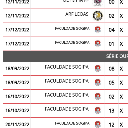
OLYMPIA FF
00
X
12/11/2022
ARF LEOAS
02
X
12/11/2022
FACULDADE SOGIPA
04
X
17/12/2022
FACULDADE SOGIPA
01
X
17/12/2022
SÉRIE OUR
FACULDADE SOGIPA
08
X
18/09/2022
FACULDADE SOGIPA
05
X
18/09/2022
FACULDADE SOGIPA
02
X
16/10/2022
FACULDADE SOGIPA
13
X
16/10/2022
FACULDADE SOGIPA
12
X
20/11/2022