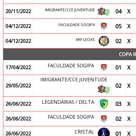
IMIGRANTE/CCE JUVENTUDE
04
X
20/11/2022
FACULDADE SOGIPA
05
X
04/12/2022
ARF LEOAS
02
X
04/12/2022
COPA R
FACULDADE SOGIPA
01
X
17/04/2022
IMIGRANTE/CCE JUVENTUDE
02
X
29/05/2022
LEGENDÁRIAS / DELTA
03
X
26/06/2022
FACULDADE SOGIPA
02
X
26/06/2022
CRISTAL
01
X
26/06/2022