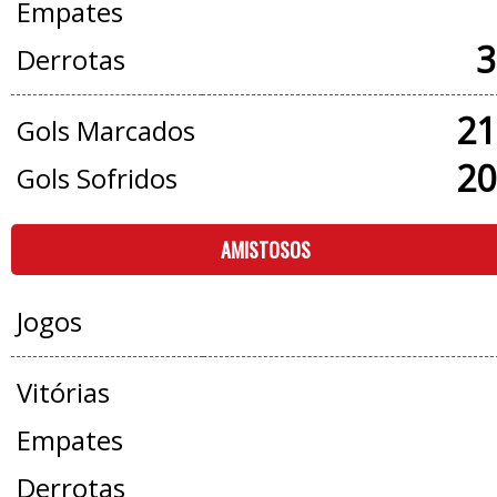
Empates
3
Derrotas
21
Gols Marcados
20
Gols Sofridos
AMISTOSOS
Jogos
Vitórias
Empates
Derrotas