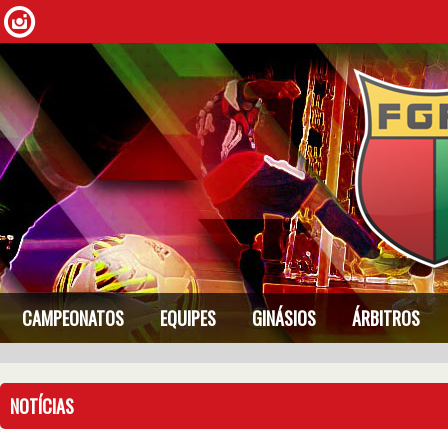
CAMPEONATOS
EQUIPES
GINÁSIOS
ÁRBITROS
NOTÍCIAS