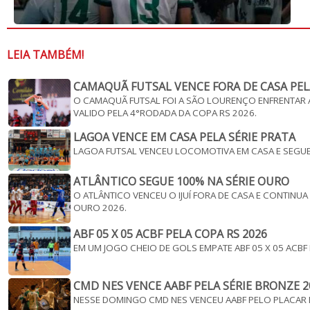
LEIA TAMBÉM!
CAMAQUÃ FUTSAL VENCE FORA DE CASA PEL
O CAMAQUÃ FUTSAL FOI A SÃO LOURENÇO ENFRENTAR A
VALIDO PELA 4°RODADA DA COPA RS 2026.
LAGOA VENCE EM CASA PELA SÉRIE PRATA
LAGOA FUTSAL VENCEU LOCOMOTIVA EM CASA E SEGUE V
ATLÂNTICO SEGUE 100% NA SÉRIE OURO
O ATLÂNTICO VENCEU O IJUÍ FORA DE CASA E CONTINU
OURO 2026.
ABF 05 X 05 ACBF PELA COPA RS 2026
EM UM JOGO CHEIO DE GOLS EMPATE ABF 05 X 05 ACBF
CMD NES VENCE AABF PELA SÉRIE BRONZE 2
NESSE DOMINGO CMD NES VENCEU AABF PELO PLACAR 