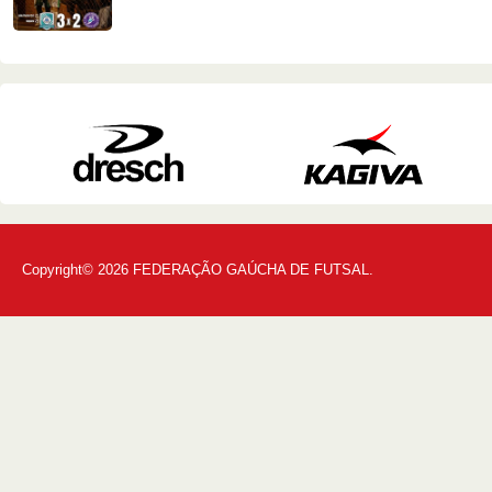
Copyright© 2026 FEDERAÇÃO GAÚCHA DE FUTSAL.