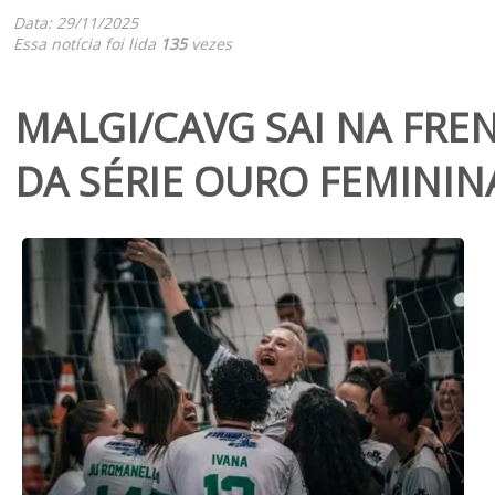
Data: 29/11/2025
Essa notícia foi lida
135
vezes
MALGI/CAVG SAI NA FRE
DA SÉRIE OURO FEMININ