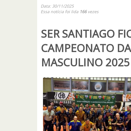
Data: 30/11/2025
Essa notícia foi lida
166
vezes
SER SANTIAGO FI
CAMPEONATO DA 
MASCULINO 2025