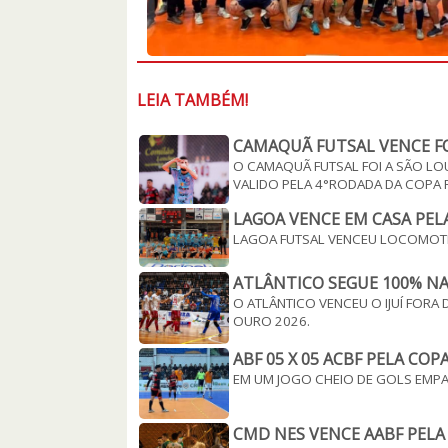
LEIA TAMBÉM!
CAMAQUÃ FUTSAL VENCE FO
O CAMAQUÃ FUTSAL FOI A SÃO LO
VALIDO PELA 4°RODADA DA COPA R
LAGOA VENCE EM CASA PELA
LAGOA FUTSAL VENCEU LOCOMOTIVA
ATLÂNTICO SEGUE 100% NA
O ATLÂNTICO VENCEU O IJUÍ FORA
OURO 2026.
ABF 05 X 05 ACBF PELA COPA
EM UM JOGO CHEIO DE GOLS EMPAT
CMD NES VENCE AABF PELA 