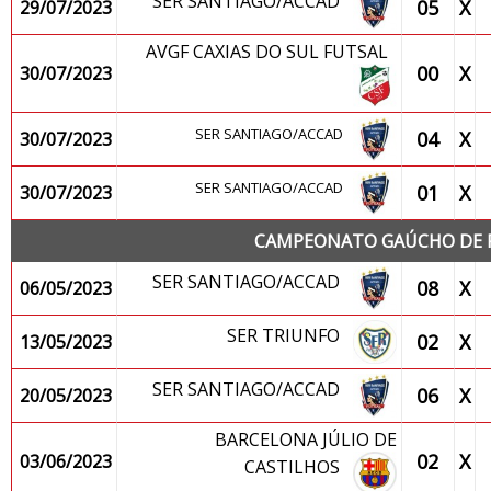
SER SANTIAGO/ACCAD
05
X
29/07/2023
AVGF CAXIAS DO SUL FUTSAL
00
X
30/07/2023
SER SANTIAGO/ACCAD
04
X
30/07/2023
SER SANTIAGO/ACCAD
01
X
30/07/2023
CAMPEONATO GAÚCHO DE FU
SER SANTIAGO/ACCAD
08
X
06/05/2023
SER TRIUNFO
02
X
13/05/2023
SER SANTIAGO/ACCAD
06
X
20/05/2023
BARCELONA JÚLIO DE
02
X
03/06/2023
CASTILHOS