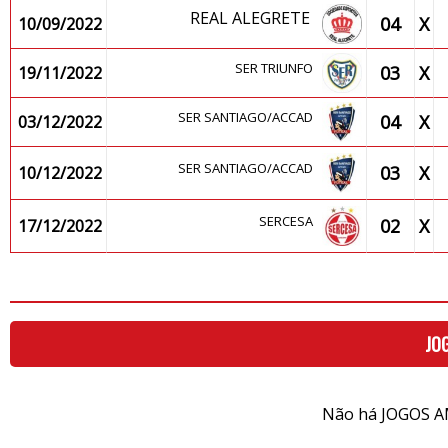
REAL ALEGRETE
04
X
10/09/2022
SER TRIUNFO
03
X
19/11/2022
SER SANTIAGO/ACCAD
04
X
03/12/2022
SER SANTIAGO/ACCAD
03
X
10/12/2022
SERCESA
02
X
17/12/2022
JO
Não há JOGOS A