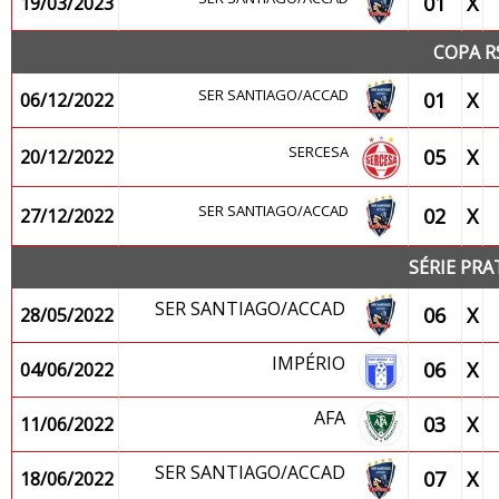
01
X
19/03/2023
COPA R
SER SANTIAGO/ACCAD
01
X
06/12/2022
SERCESA
05
X
20/12/2022
SER SANTIAGO/ACCAD
02
X
27/12/2022
SÉRIE PRA
SER SANTIAGO/ACCAD
06
X
28/05/2022
IMPÉRIO
06
X
04/06/2022
AFA
03
X
11/06/2022
SER SANTIAGO/ACCAD
07
X
18/06/2022