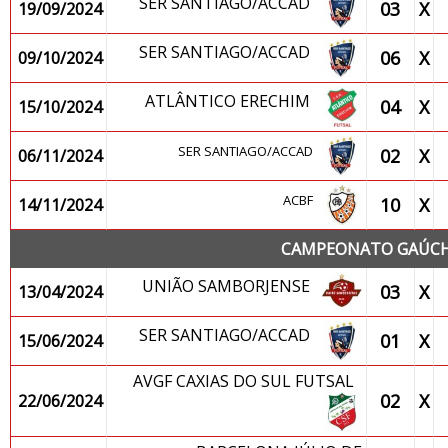
SER SANTIAGO/ACCAD
03
X
19/09/2024
SER SANTIAGO/ACCAD
06
X
09/10/2024
ATLÂNTICO ERECHIM
04
X
15/10/2024
SER SANTIAGO/ACCAD
02
X
06/11/2024
ACBF
10
X
14/11/2024
CAMPEONATO GAÚCHO
UNIÃO SAMBORJENSE
03
X
13/04/2024
SER SANTIAGO/ACCAD
01
X
15/06/2024
AVGF CAXIAS DO SUL FUTSAL
02
X
22/06/2024