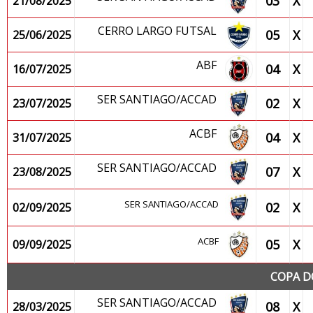
03
X
21/08/2025
CERRO LARGO FUTSAL
05
X
25/06/2025
ABF
04
X
16/07/2025
SER SANTIAGO/ACCAD
02
X
23/07/2025
ACBF
04
X
31/07/2025
SER SANTIAGO/ACCAD
07
X
23/08/2025
SER SANTIAGO/ACCAD
02
X
02/09/2025
ACBF
05
X
09/09/2025
COPA D
SER SANTIAGO/ACCAD
08
X
28/03/2025